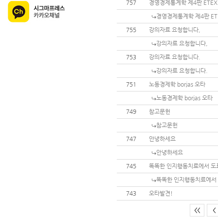
757
경영경제통계학 제4판 ETE
경영경제통계학 제4판 ET
755
강의자료 요청합니다,
강의자료 요청합니다,
753
강의자료 요청합니다.
강의자료 요청합니다.
751
노동경제학 borjas 오타
노동경제학 borjas 오타
749
참고문헌
참고문헌
747
안녕하세요
안녕하세요
745
똑똑한 인지행동치료에서 도
똑똑한 인지행동치료에서 
743
오타발견!
<<
<