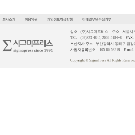
상호
(주)시그마프레스
주소
서울시 
TEL.
(02)323-4845, 2062-5184~8
FAX.
부산지사 주소
부산광역시 동래구 금강공원로
사업자등록번호
105-86-53219
E-mail.
Copyright © SigmaPress All Rights Reserved