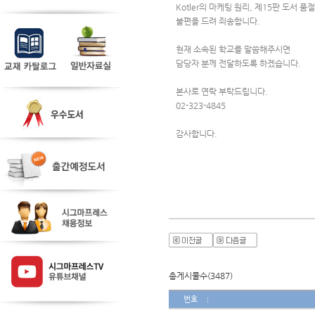
Kotler의 마케팅 원리, 제15판 도서 품절
불편을 드려 죄송합니다.
현재 소속된 학교를 말씀해주시면 
담당자 분께 전달하도록 하겠습니다.
본사로 연락 부탁드립니다.
02-323-4845 
감사합니다.
총게시물수(3487)
번호