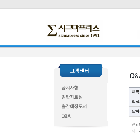
제목
작성
날짜
안녕
시그