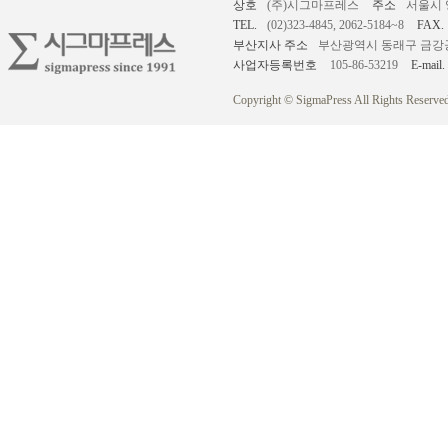
상호
(주)시그마프레스
주소
서울시 
TEL.
(02)323-4845, 2062-5184~8
FAX.
부산지사 주소
부산광역시 동래구 금강공원로
사업자등록번호
105-86-53219
E-mail.
Copyright © SigmaPress All Rights Reserved