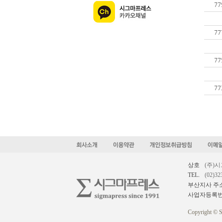
77
77
77
77
상호
(주)
TEL.
(02)32
부산지사 주
사업자등록
Copyright © S