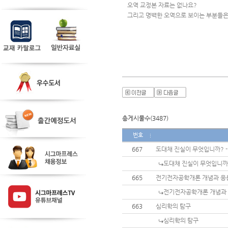
오역 교정본 자료는 없나요?
그리고 명백한 오역으로 보이는 부분들은
총게시물수(3487)
번호
667
도대채 진실이 무엇입니까? 
도대채 진실이 무엇입니까
665
전기전자공학개론 개념과 응
전기전자공학개론 개념과
663
심리학의 탐구
심리학의 탐구