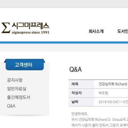
제목
건강심리학 Richard O
작성자
박도현
날짜
2016-03-24[11:07
안녕하세요.
귀사 건강심리학 Richard O. Strau
역서가 나온지 얼마 안되서 그런지 오역이