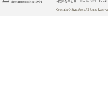
사업자등록번호
105-86-53219
E-mail.
Copyright © SigmaPress All Rights Reserved