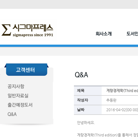
제목
계량경제학(Third e
작성자
추동완
날짜
2016-04-02[00:00
안녕하세요.
계량경제학(Third edition)을 통해