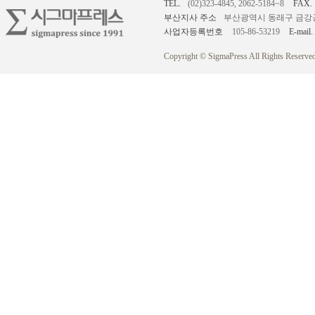
TEL.
(02)323-4845, 2062-5184~8
FAX.
부산지사 주소
부산광역시 동래구 금강공원로
사업자등록번호
105-86-53219
E-mail.
Copyright © SigmaPress All Rights Reserved