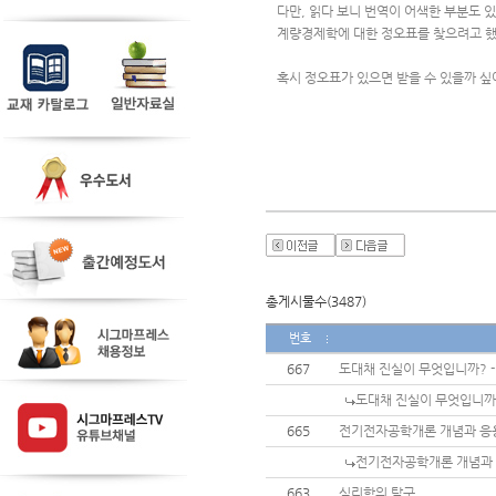
다만, 읽다 보니 번역이 어색한 부분도 있고
계량경제학에 대한 정오표를 찾으려고 했
혹시 정오표가 있으면 받을 수 있을까 싶
총게시물수(3487)
번호
667
도대채 진실이 무엇입니까? 
도대채 진실이 무엇입니까
665
전기전자공학개론 개념과 응
전기전자공학개론 개념과
663
심리학의 탐구