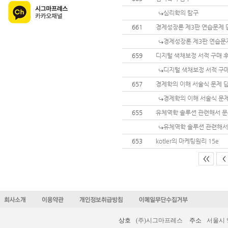
심리학의 탐구
661
경제성장론 제3판 연습문제 
경제성장론 제3판 연습문
659
디지털 색채보정 서적 구매 후
디지털 색채보정 서적 구매
657
경제학의 이해 서술식 문제 
경제학의 이해 서술식 문
655
유체역학 솔루션 관련해서 
유체역학 솔루션 관련해서
653
kotler의 마케팅원리 15e
<<
<
상호
(주)시그마프레스
주소
서울시 