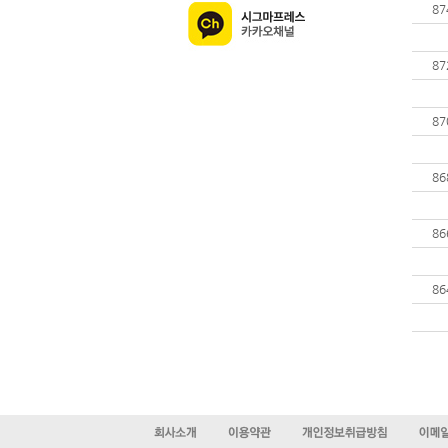
87
87
87
86
86
86