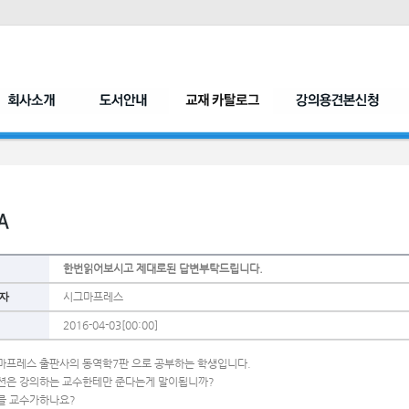
한번읽어보시고 제대로된 답변부탁드립니다.
자
시그마프레스
2016-04-03[00:00]
마프레스 출판사의 동역학7판 으로 공부하는 학생입니다.
션은 강의하는 교수한테만 준다는게 말이됩니까?
를 교수가하나요?