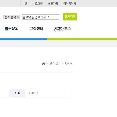
> 고객센터 > Q&A
조회
13019