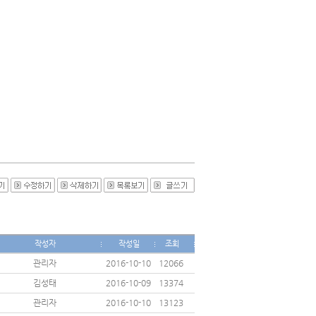
작성자
작성일
조회
관리자
2016-10-10
12066
김성태
2016-10-09
13374
관리자
2016-10-10
13123