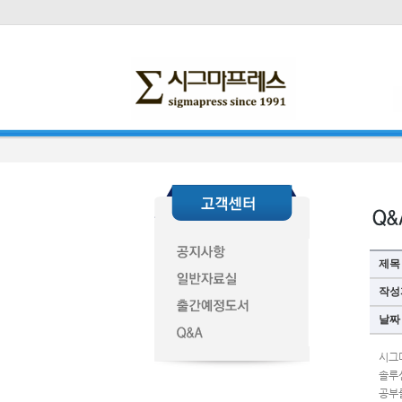
제목
작성
날짜
시그
솔루
공부