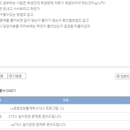
고 공부하는 사람은 학생인데 학생한테 자료가 제공되어야 하는것아닙니까?
면 돈내고 사서보라고 하던가
 구할수있는 방법도 없고
 문제를 풀어보면 답이 맞는지 풀이가 맞는지 확인할방법도 없고
사 담당자분들 머리속에는 무엇이 들어있는지 궁금할 따름이군요
수(3487)
호
제목
경영정보통계학 ETEX 프로그램
[2]
6
ETEX 설치관련 문제로 문의드립니다.
ETEX 설치관련 문제로 문의드립니다.