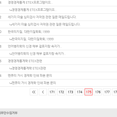
4
경영경제통계 ETEX프로그램이요..
경영경제통계 ETEX프로그램이요..
2
세가지 미술 심리검사 저작권 관련 질문 메일드립니다.
세가지 미술 심리검사 저작권 관련 질문 메일드립니다.
0
한국의지질, 대한지질학회,1999
한국의지질, 대한지질학회,1999
8
언어병리학의 신경 해부 겉표지랑 속지가..
언어병리학의 신경 해부 겉표지랑 속지가..
6
경영경제통계학 ETEX관련
경영경제통계학 ETEX관련
4
멘큐의 거시 경제학 인쇄 파본 문의
멘큐의 거시 경제학 인쇄 파본 문의
<<
<
171
172
173
174
175
176
177
17