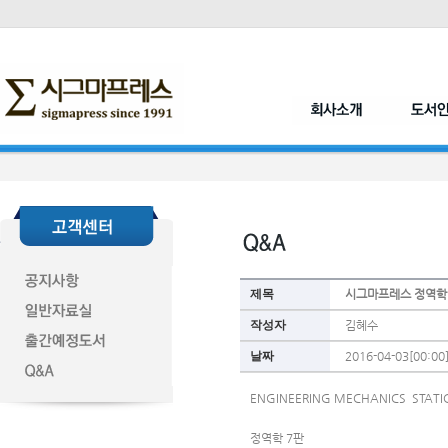
제목
시그마프레스 정역학
작성자
김혜수
날짜
2016-04-03[00:00
ENGINEERING MECHANICS  STATI
정역학 7판  