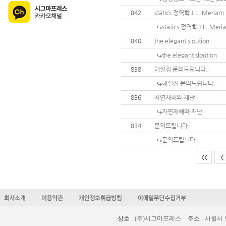
842
statics 정역학 J.L. Meria
statics 정역학 J.L. Me
840
the elegant sloution
the elegant sloution
838
해설집 문의드립니다.
해설집 문의드립니다.
836
자연재해와 재난
자연재해와 재난
834
문의드립니다.
문의드립니다.
<<
<
상호
(주)시그마프레스
주소
서울시 