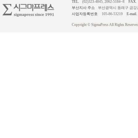
TEL.
(02)323-4845, 2062-5184~8
FAX.
부산지사 주소
부산광역시 동래구 금강공원로
사업자등록번호
105-86-53219
E-mail.
Copyright © SigmaPress All Rights Reserved