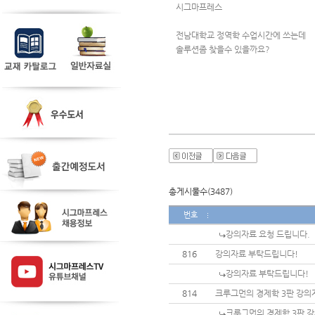
시그마프레스 
전남대학교 정역학 수업시간에 쓰는데
솔루션좀 찾을수 있을까요?
총게시물수(3487)
번호
강의자료 요청 드립니다.
816
강의자료 부탁드립니다!
강의자료 부탁드립니다!
814
크루그먼의 경제학 3판 강
크루그먼의 경제학 3판 