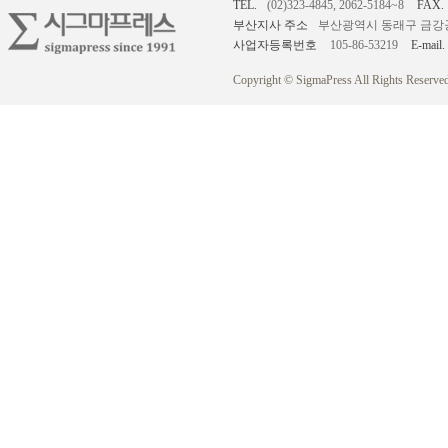
TEL.
(02)323-4845, 2062-5184~8
FAX.
부산지사 주소
부산광역시 동래구 금강공원로
사업자등록번호
105-86-53219
E-mail.
Copyright © SigmaPress All Rights Reserved