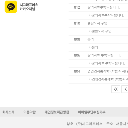
812
강의자료부탁드립니다.
강의자료부탁드립니다.
810
절판도서 구입
절판도서 구입
808
문의
문의
806
강의자료 부탁드립니다.
강의자료 부탁드립니다.
804
경영경제통계학 (박범조 저) 
경영경제통계학 (박범조 저
<<
<
상호
(주)시그마프레스
주소
서울시 