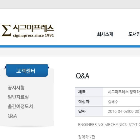
제목
시그마프레스 정역학
작성자
김혜수
날짜
2016-04-03[00:00
ENGINEERING MECHANICS  STATI
정역학 7판  