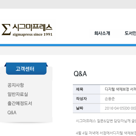
제목
디지털 색채보정 서적
작성자
손용준
날짜
2016-04-05[00:00
시그마프레스 질문&답변 담당자님께 글
4월 4일 저녁에 서점에서디지털 색채보정