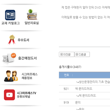
제 컴은 구매한지 얼마 안되 DVD 자체
이메일로 받을 수 있는 방법이 없는 지 
총게시물수(3487)
번호
생산운영관리의 기초 연습
921
책 문의드려요.
책 문의드려요.
919
문의
문의