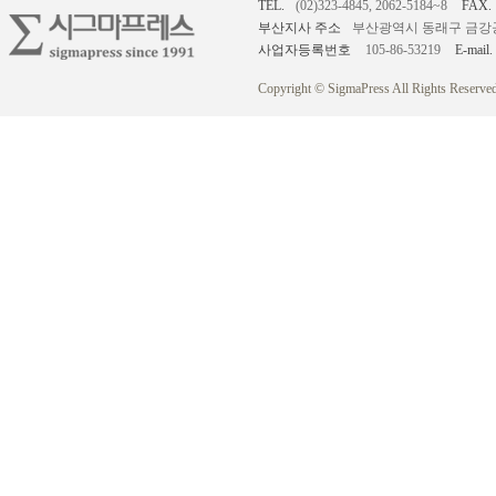
TEL.
(02)323-4845, 2062-5184~8
FAX.
부산지사 주소
부산광역시 동래구 금강공원로
사업자등록번호
105-86-53219
E-mail.
Copyright © SigmaPress All Rights Reserved