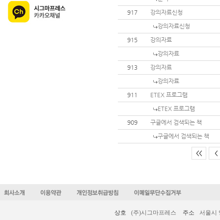
917
강의자료신청
강의자료신청
915
강의자료
강의자료
913
강의자료
강의자료
911
ETEX 프로그램
ETEX 프로그램
909
구글에서 검색되는 책
구글에서 검색되는 책
<<
<
상호
(주)시그마프레스
주소
서울시 