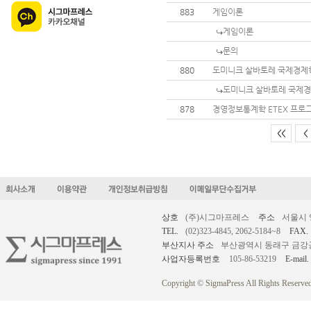
883
게임이론
게임이론
문의
880
도미니크 살바토레 국제경제
도미니크 살바토레 국제
878
경영정보통계학 ETEX 프로
<<
<
상호
(주)시그마프레스
주소
서울시 
TEL.
(02)323-4845, 2062-5184~8
FAX.
부산지사 주소
부산광역시 동래구 금강공원로
사업자등록번호
105-86-53219
E-mail.
Copyright © SigmaPress All Rights Reserved