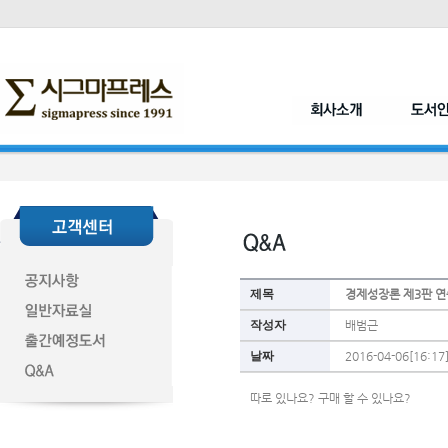
제목
경제성장론 제3판 연
작성자
배범근
날짜
2016-04-06[16:17
따로 있나요? 구매 할 수 있나요?