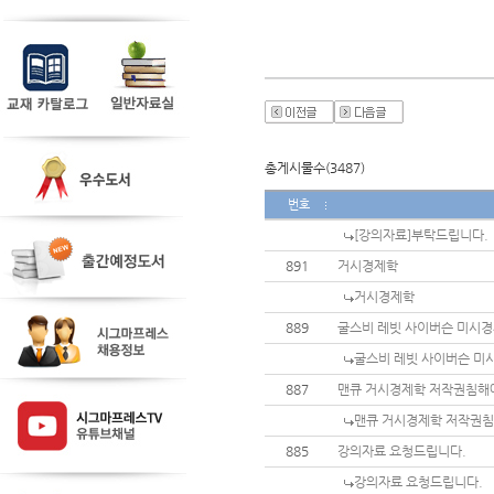
총게시물수(3487)
번호
[강의자료]부탁드립니다.
891
거시경제학
거시경제학
889
굴스비 레빗 사이버슨 미시경
굴스비 레빗 사이버슨 미
887
맨큐 거시경제학 저작권침해에
맨큐 거시경제학 저작권침
885
강의자료 요청드립니다.
강의자료 요청드립니다.