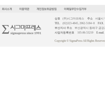
상호
(주)시그마프레스
주소
서울시 
TEL.
(02)323-4845, 2062-5184~8
FAX.
부산지사 주소
부산광역시 동래구 금강공원로
사업자등록번호
105-86-53219
E-mail.
Copyright © SigmaPress All Rights Reserved