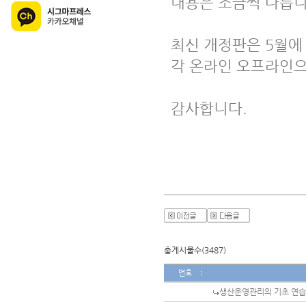
내용은 조금씩 다릅니
최신 개정판은 5월에
각 온라인 오프라인으
감사합니다.
총게시물수(3487)
번호
생산운영관리의 기초 연습