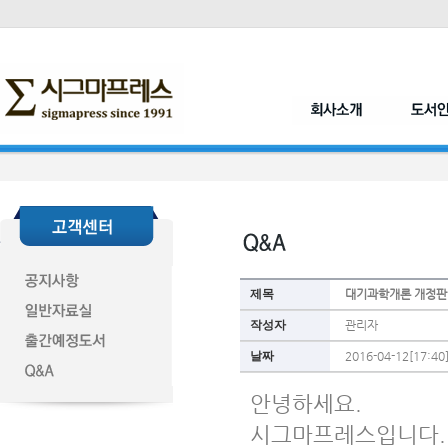
제목
대기과학개론 개정판
작성자
관리자
날짜
2016-04-12[17:40
안녕하세요.
시그마프레스입니다.