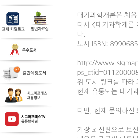
대기과학개론은 처음 8
다시 <대기과학개론 
다.
도서 ISBN: 899068
http://www.sigmapr
ps_ctid=01120000
위 도서 링크를 따라 
현재 유통되는 대기과
다만, 현재 문의하신
가장 최신판으로 보신 