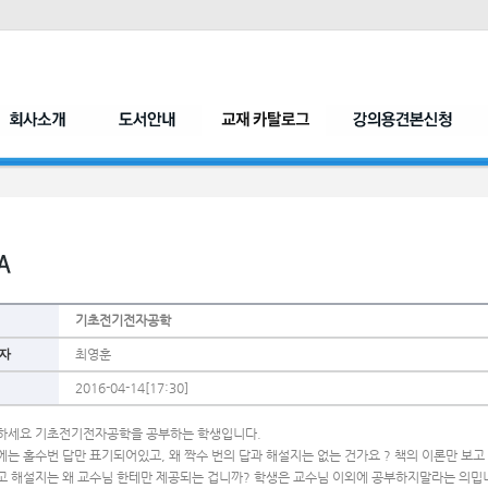
기초전기전자공학
자
최영훈
2016-04-14[17:30]
하세요 기초전기전자공학을 공부하는 학생입니다.
에는 홀수번 답만 표기되어있고, 왜 짝수 번의 답과 해설지는 없는 건가요 ? 책의 이론만 보고
고 해설지는 왜 교수님 한테만 제공되는 겁니까? 학생은 교수님 이외에 공부하지말라는 의밉