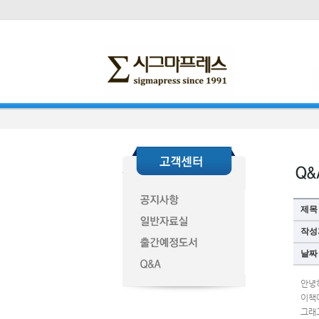
제목
작성
날짜
안녕
이책
그래