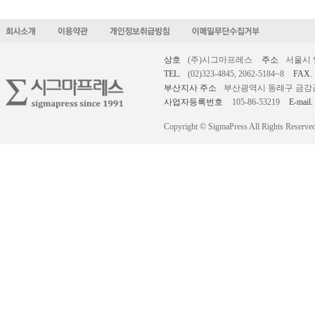
상호
(주)시그마프레스
주소
서울시 
TEL.
(02)323-4845, 2062-5184~8
FAX.
부산지사 주소
부산광역시 동래구 금강공원로
사업자등록번호
105-86-53219
E-mail.
Copyright © SigmaPress All Rights Reserved