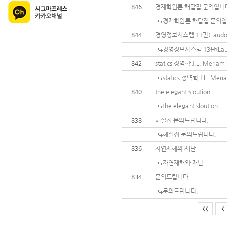
846
경제학원론 해답집 문의입니
경제학원론 해답집 문의
844
경영정보시스템 13판(Laudo
경영정보시스템 13판(Lau
842
statics 정역학 J.L. Meria
statics 정역학 J.L. Me
840
the elegant sloution
the elegant sloution
838
해설집 문의드립니다.
해설집 문의드립니다.
836
자연재해와 재난
자연재해와 재난
834
문의드립니다.
문의드립니다.
<<
<