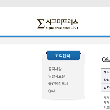
제목
작성
날짜
제가
제가
참고