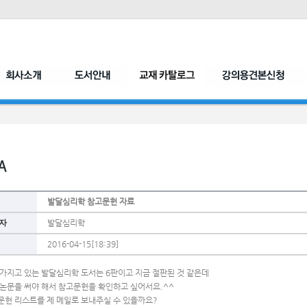
발달심리학 참고문헌 자료
자
발달심리학
2016-04-15[18:39]
 가지고 있는 발달심리학 도서는 6판이고 지금 절판된 것 같은데 
 논문을 써야 해서 참고문헌을 확인하고 싶어서요.^^
문헌 리스트를 제 메일로 보내주실 수 있을까요?