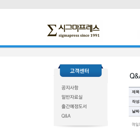
제목
작성
날짜
메일