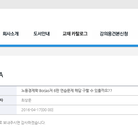
노동경제학 Borjas저 6판 연습문제 해답 구할 수 있을까요??
자
최상운
2016-04-17[00:00]
로 보내주시면 감사하겠습니다.