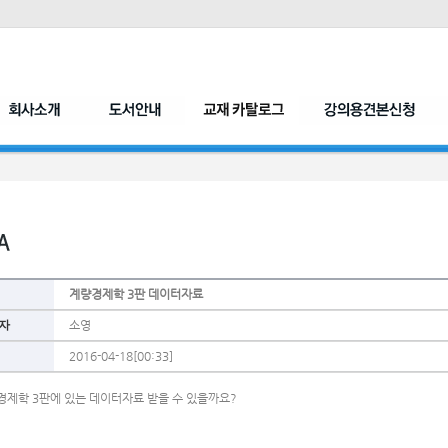
계량경제학 3판 데이터자료
자
소영
2016-04-18[00:33]
경제학 3판에 있는 데이터자료 받을 수 있을까요?