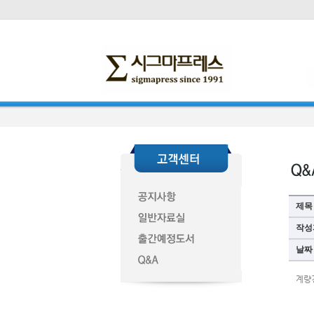
제목
작성
날짜
계량