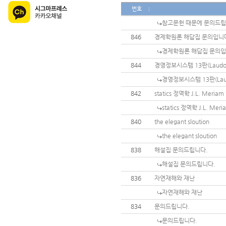
번호
참고문헌 때문에 문의드
846
경제학원론 해답집 문의입니
경제학원론 해답집 문의
844
경영정보시스템 13판(Laudo
경영정보시스템 13판(Lau
842
statics 정역학 J.L. Meria
statics 정역학 J.L. Me
840
the elegant sloution
the elegant sloution
838
해설집 문의드립니다.
해설집 문의드립니다.
836
자연재해와 재난
자연재해와 재난
834
문의드립니다.
문의드립니다.