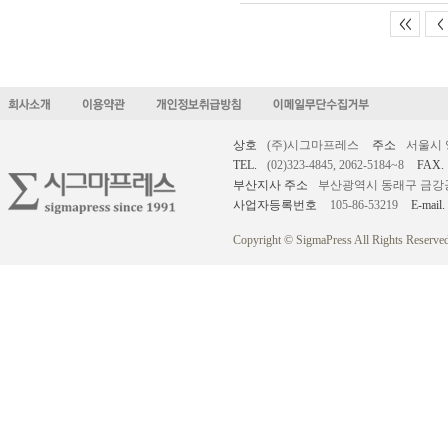
<<
<
상호
(주)시그마프레스
주소
서울시 
TEL.
(02)323-4845, 2062-5184~8
FAX.
부산지사 주소
부산광역시 동래구 금강공원로
사업자등록번호
105-86-53219
E-mail.
Copyright © SigmaPress All Rights Reserved