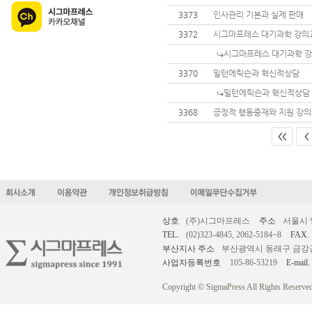
3373
인사관리 기본과 실제 판매
3372
시그마프레스 대기과학 강의교
시그마프레스 대기과학 강
3370
밀턴에릭슨과 혁신적상담
밀턴에릭슨과 혁신적상담
3368
긍정적 행동중재와 지원 강의 
<<
<
상호
(주)시그마프레스
주소
서울시 
TEL.
(02)323-4845, 2062-5184~8
FAX.
부산지사 주소
부산광역시 동래구 금강공원로
사업자등록번호
105-86-53219
E-mail.
Copyright © SigmaPress All Rights Reserved