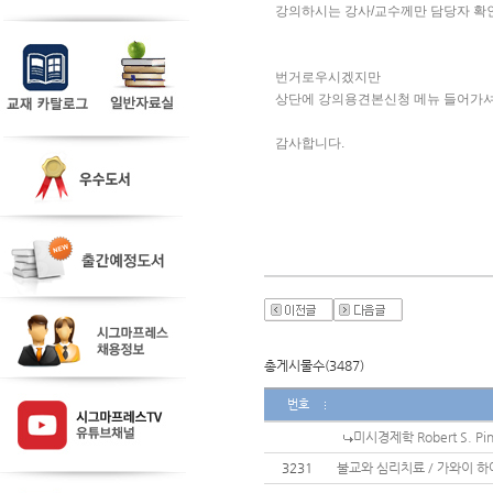
강의하시는 강사/교수께만 담당자 확인
번거로우시겠지만 
상단에 강의용견본신청 메뉴 들어가셔
감사합니다. 
총게시물수(3487)
번호
미시경제학 Robert S. P
3231
불교와 심리치료 / 가와이 하