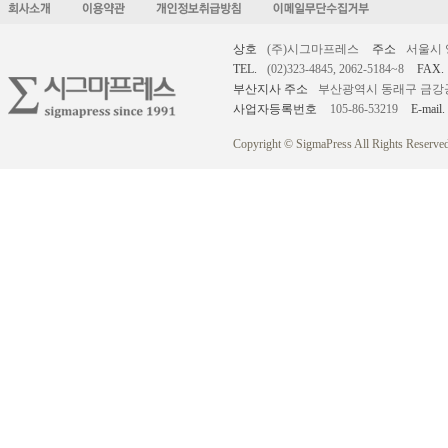
상호
(주)시그마프레스
주소
서울시 
TEL.
(02)323-4845, 2062-5184~8
FAX.
부산지사 주소
부산광역시 동래구 금강공원로
사업자등록번호
105-86-53219
E-mail.
Copyright © SigmaPress All Rights Reserved