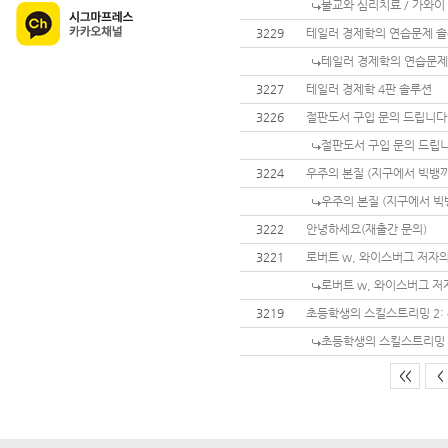
불교와 심리치료 / 가와이
3229
테일러 경제학의 연습문제 
테일러 경제학의 연습문제
3227
테일러 경제학 4판 솔루션
3226
절판도서 구입 문의 드립니다
절판도서 구입 문의 드립니
3224
우주의 본질 (지구에서 빅뱅까
우주의 본질 (지구에서 빅뱅
3222
안녕하세요(재출간 문의)
3221
로버트 w, 와이스버그 저자의 창의
로버트 w, 와이스버그 저자의 
3219
초등학생의 스킬스트리밍 2:
초등학생의 스킬스트리밍 
<<
<