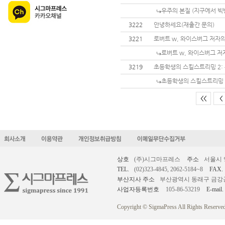
우주의 본질 (지구에서 빅뱅
3222
안녕하세요(재출간 문의)
3221
로버트 w, 와이스버그 저자의 창의
로버트 w, 와이스버그 저자의 
3219
초등학생의 스킬스트리밍 2:
초등학생의 스킬스트리밍 
<<
<
상호
(주)시그마프레스
주소
서울시 
TEL.
(02)323-4845, 2062-5184~8
FAX.
부산지사 주소
부산광역시 동래구 금강공원로
사업자등록번호
105-86-53219
E-mail.
Copyright © SigmaPress All Rights Reserved