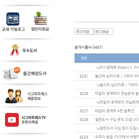
총게시물수(3487)
번호
미시경제학 Robert S. P
3231
불교와 심리치료 / 가와이 하
불교와 심리치료 / 가와이
3229
테일러 경제학의 연습문제 
테일러 경제학의 연습문제
3227
테일러 경제학 4판 솔루션
3226
절판도서 구입 문의 드립니다
절판도서 구입 문의 드립니
3224
우주의 본질 (지구에서 빅뱅까