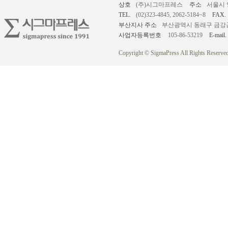
상호
(주)시그마프레스
주소
서울시 
TEL.
(02)323-4845, 2062-5184~8
FAX.
부산지사 주소
부산광역시 동래구 금강공원로
사업자등록번호
105-86-53219
E-mail.
Copyright © SigmaPress All Rights Reserved