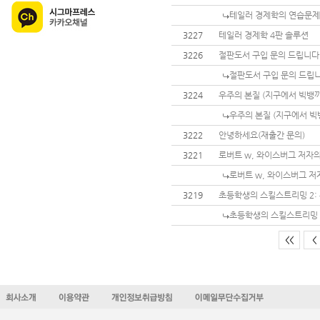
테일러 경제학의 연습문제
3227
테일러 경제학 4판 솔루션
3226
절판도서 구입 문의 드립니다
절판도서 구입 문의 드립니
3224
우주의 본질 (지구에서 빅뱅까
우주의 본질 (지구에서 빅뱅
3222
안녕하세요(재출간 문의)
3221
로버트 w, 와이스버그 저자의 창의
로버트 w, 와이스버그 저자의 
3219
초등학생의 스킬스트리밍 2:
초등학생의 스킬스트리밍 
<<
<