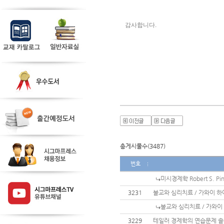
감사합니다. 
총게시물수(3487)
번호
미시경제학 Robert S. P
3231
불교와 심리치료 / 가와이 하
불교와 심리치료 / 가와이
3229
테일러 경제학의 연습문제 