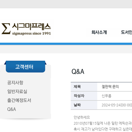
제목
절판책 문의
작성자
신푸름
날짜
2024-05-24[00:00
안녕하세요
2010년07월15일에 나온 밀턴 에릭슨
혹시 재고가 남아있다면 구매하고 싶은데 