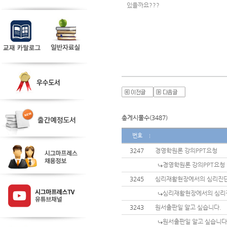
있을까요???
총게시물수(3487)
번호
3247
경영학원론 강의PPT요청
경영학원론 강의PPT요청
3245
심리재활현장에서의 심리진단
심리재활현장에서의 심리진
3243
원서출판일 알고 싶습니다.
원서출판일 알고 싶습니다