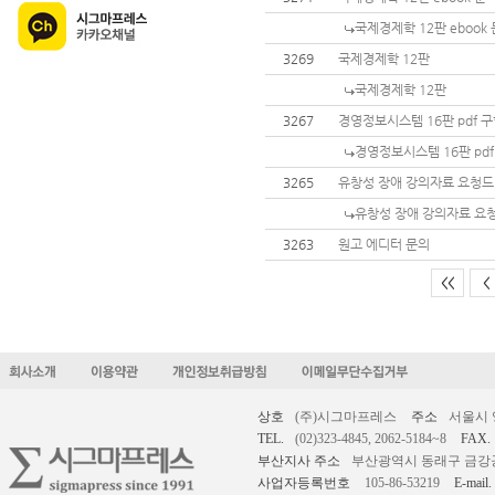
국제경제학 12판 ebook
3269
국제경제학 12판
국제경제학 12판
3267
경영정보시스템 16판 pdf 
경영정보시스템 16판 pdf
3265
유창성 장애 강의자료 요청드
유창성 장애 강의자료 요
3263
원고 에디터 문의
<<
<
상호
(주)시그마프레스
주소
서울시 
TEL.
(02)323-4845, 2062-5184~8
FAX.
부산지사 주소
부산광역시 동래구 금강공원로
사업자등록번호
105-86-53219
E-mail.