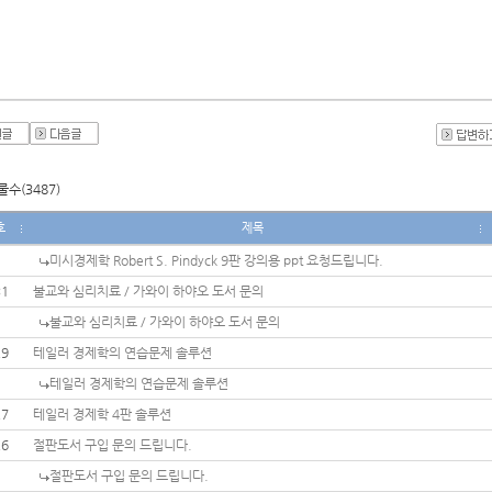
수(3487)
호
제목
미시경제학 Robert S. Pindyck 9판 강의용 ppt 요청드립니다.
31
불교와 심리치료 / 가와이 하야오 도서 문의
불교와 심리치료 / 가와이 하야오 도서 문의
29
테일러 경제학의 연습문제 솔루션
테일러 경제학의 연습문제 솔루션
27
테일러 경제학 4판 솔루션
26
절판도서 구입 문의 드립니다.
절판도서 구입 문의 드립니다.