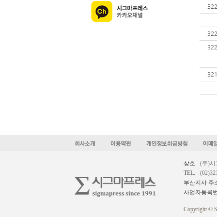
32
32
32
32
상호
(주)
TEL.
(02)32
부산지사 주
사업자등록
Copyright © S