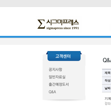
제목
작성
날짜
기계계
강의