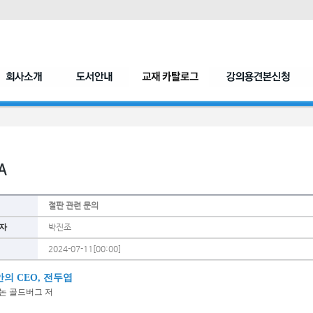
절판 관련 문의
자
박진조
2024-07-11[00:00]
안의 CEO, 전두엽
논 골드버그 저