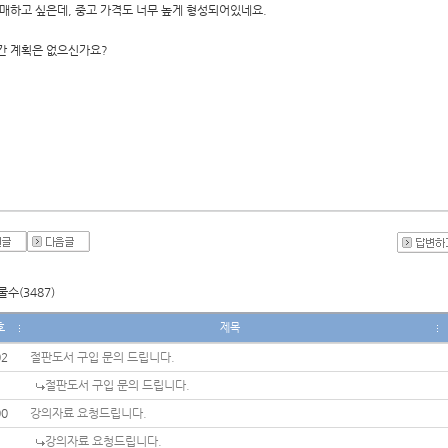
구매하고 싶은데, 중고 가격도 너무 높게 형성되어있네요.
간 계획은 없으신가요?
수(3487)
호
제목
02
절판도서 구입 문의 드립니다.
절판도서 구입 문의 드립니다.
00
강의자료 요청드립니다.
강의자료 요청드립니다.