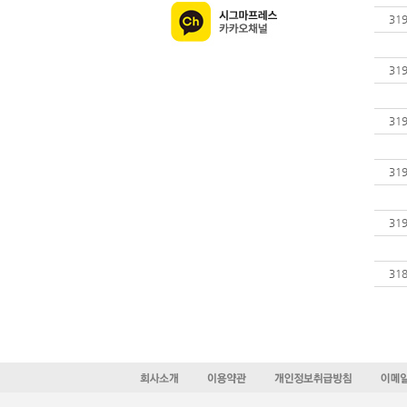
31
31
31
31
31
31