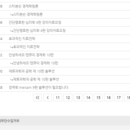
98
스티븐슨 경제학원론
스티븐슨 경제학원론
96
간단명료한 심리학 4판 강의자료요청
간단명료한 심리학 4판 강의자료요청
94
효과적인 치료전략
효과적인 치료전략
92
안녕하세요 맨큐의 경제학 10판
안녕하세요 맨큐의 경제학 10판
90
재료과학과 공학 제 10판 솔루션
재료과학과 공학 제 10판 솔루션
88
정역학 meriam 9판 솔루션이 필요합니다.
<<
<
11
12
13
14
15
16
17
1