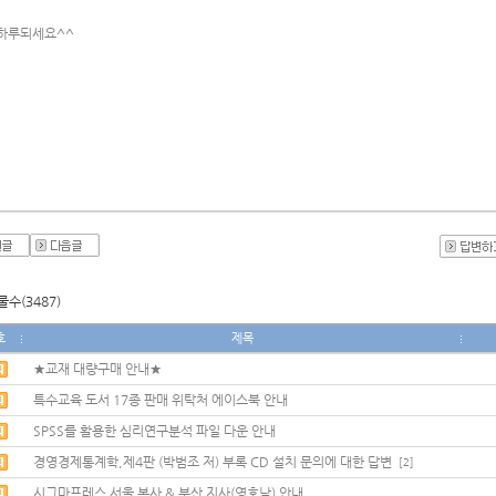
하루되세요^^
수(3487)
호
제목
★교재 대량구매 안내★
특수교육 도서 17종 판매 위탁처 에이스북 안내
SPSS를 활용한 심리연구분석 파일 다운 안내
경영경제통계학,제4판 (박범조 저) 부록 CD 설치 문의에 대한 답변
[2]
시그마프레스 서울 본사 & 부산 지사(영호남) 안내