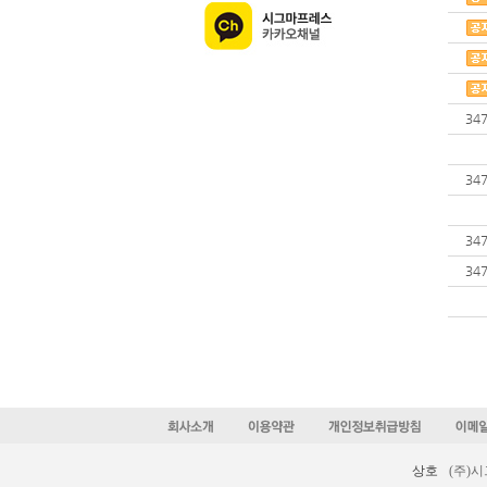
34
34
34
34
상호
(주)