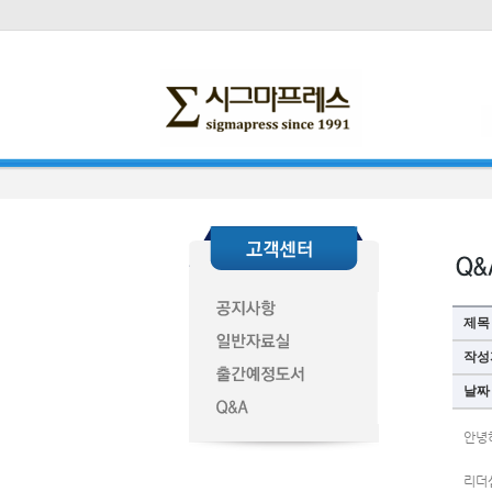
제목
작성
날짜
안녕
리더십