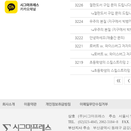
3226
절판도서 구입 문의 드립니다
절판도서 구입 문의 드립니
3224
우주의 본질 (지구에서 빅뱅까
우주의 본질 (지구에서 빅뱅
3222
안녕하세요(재출간 문의)
3221
로버트 w, 와이스버그 저자의 창의
로버트 w, 와이스버그 저자의 
3219
초등학생의 스킬스트리밍 2:
초등학생의 스킬스트리밍 
<<
<
상호
(주)시그마프레스
주소
서울시 
TEL.
(02)323-4845, 2062-5184~8
FAX.
부산지사 주소
부산광역시 동래구 금강공원로