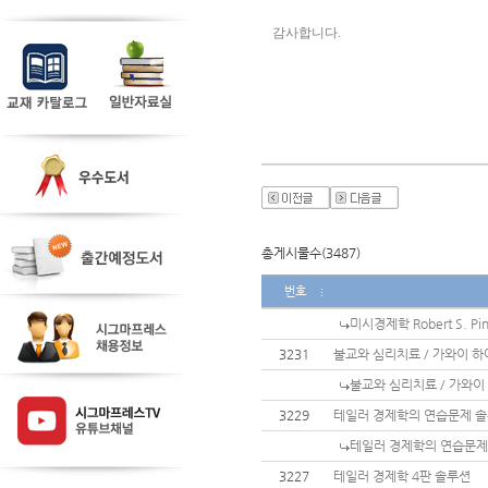
감사합니다. 
총게시물수(3487)
번호
미시경제학 Robert S. P
3231
불교와 심리치료 / 가와이 하
불교와 심리치료 / 가와이
3229
테일러 경제학의 연습문제 
테일러 경제학의 연습문제
3227
테일러 경제학 4판 솔루션