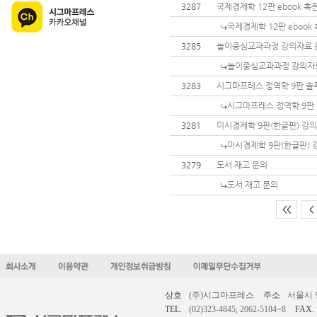
3287
국제경제학 12판 ebook 혹은
국제경제학 12판 ebook 
3285
놀이중심교과과정 강의자료 
놀이중심교과과정 강의자
3283
시그마프레스 정역학 9판 솔
시그마프레스 정역학 9판
3281
미시경제학 9판(한글판) 강의
미시경제학 9판(한글판) 
3279
도서 재고 문의
도서 재고 문의
<<
<
상호
(주)시그마프레스
주소
서울시 
TEL.
(02)323-4845, 2062-5184~8
FAX.