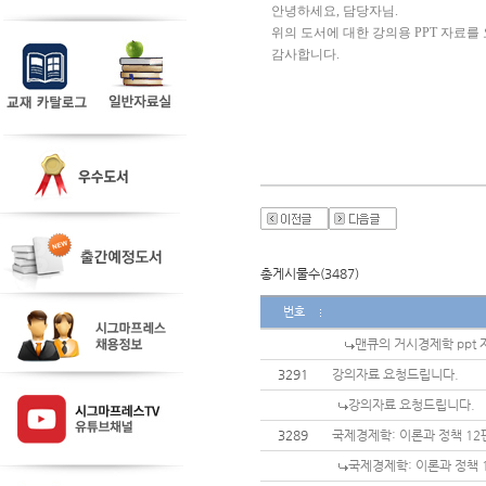
안녕하세요, 담당자님.
위의 도서에 대한 강의용 PPT 자료를
감사합니다.
총게시물수(3487)
번호
맨큐의 거시경제학 ppt 
3291
강의자료 요청드립니다.
강의자료 요청드립니다.
3289
국제경제학: 이론과 정책 12
국제경제학: 이론과 정책 