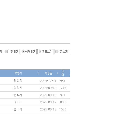
조
작성자
작성일
회
정성원
2025-12-31
951
최희선
2025-09-18
1216
관리자
2025-09-19
971
suuu
2025-09-17
890
관리자
2025-09-18
1080