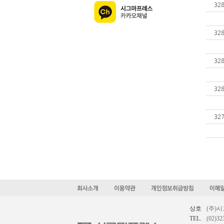
32
32
32
32
32
상호
(주)
TEL.
(02)32