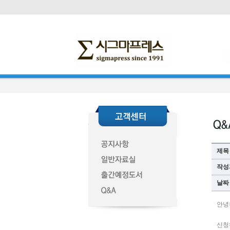
제목
작성
날짜
안녕
신청