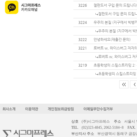
3226
절판도서 구입 문의 드립니다
절판도서 구입 문의 드립니
3224
우주의 본질 (지구에서 빅뱅까
우주의 본질 (지구에서 빅뱅
3222
안녕하세요(재출간 문의)
3221
로버트 w, 와이스버그 저자의 창의
로버트 w, 와이스버그 저자의 
3219
초등학생의 스킬스트리밍 2:
초등학생의 스킬스트리밍 
<<
<
상호
(주)시그마프레스
주소
서울시 
TEL.
(02)323-4845, 2062-5184~8
FAX.
부산지사 주소
부산광역시 동래구 금강공원로