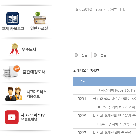
tpgus01@fira.or.kr 감사합니다.
총게시물수(3487)
번호
미시경제학 Robert S. P
3231
불교와 심리치료 / 가와이 하
불교와 심리치료 / 가와이
3229
테일러 경제학의 연습문제 
테일러 경제학의 연습문제
3227
테일러 경제학 4판 솔루션