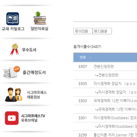
총게시물수(3487)
번호
3307
견본신청관련
견본신청관련
3305
미시경제학 정답지 （ｇｏ
미시경제학 정답지 （ｇ
3303
국제경제학 12판 이북이나 p
국제경제학 12판 이북이나
3301
미시경제학(Goolsbee) 정
미시경제학(Goolsbee)
3299
통신이론 저자 ziemer 7판