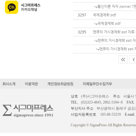
통신이론 저자 ziemer 
3297
국제경제학 pdf
국제경제학 pdf
3295
맨큐의 거시경제학 ppt 자료
맨큐의 거시경제학 ppt 
맨큐의 거시경제학 ppt 
<<
<
상호
(주)시그마프레스
주소
서울시 
TEL.
(02)323-4845, 2062-5184~8
FAX.
부산지사 주소
부산광역시 동래구 금강공원로
사업자등록번호
105-86-53219
E-mail.
Copyright © SigmaPress All Rights Reserved