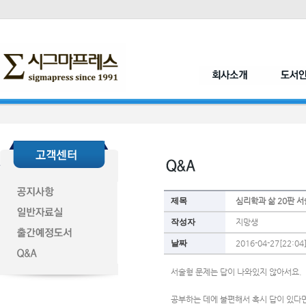
제목
심리학과 삶 20판 서
작성자
지망생
날짜
2016-04-27[22:04
서술형 문제는 답이 나와있지 않아서요.
공부하는 데에 불편해서 혹시 답이 있다