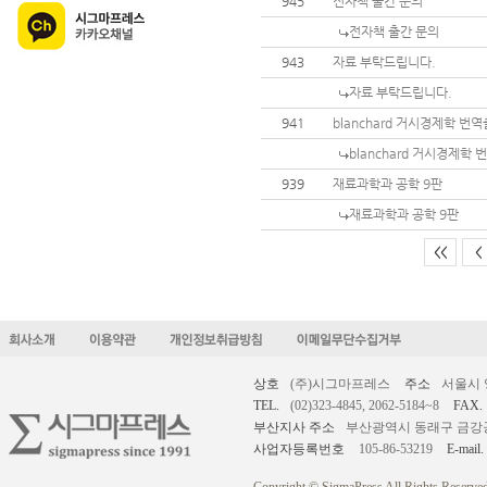
945
전자책 출간 문의
전자책 출간 문의
943
자료 부탁드립니다.
자료 부탁드립니다.
941
blanchard 거시경제학 번
blanchard 거시경제학
939
재료과학과 공학 9판
재료과학과 공학 9판
<<
<
상호
(주)시그마프레스
주소
서울시 
TEL.
(02)323-4845, 2062-5184~8
FAX.
부산지사 주소
부산광역시 동래구 금강공원로
사업자등록번호
105-86-53219
E-mail.