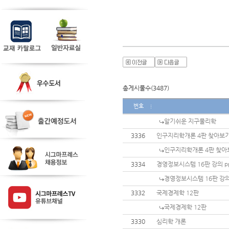
총게시물수(3487)
번호
알기쉬운 지구물리학
3336
인구지리학개론 4판 찾아보
인구지리학개론 4판 찾아
3334
경영정보시스템 16판 강의 p
경영정보시스템 16판 강의
3332
국제경제학 12판
국제경제학 12판
3330
심리학 개론