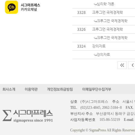
심리학 개론
3328
크루그먼 국제경제학
크루그먼 국제경제학
3326
크루그먼 국제경제학
크루그먼 국제경제학
3324
강의자료
강의자료
<<
<
상호
(주)시그마프레스
주소
서울시 
TEL.
(02)323-4845, 2062-5184~8
FAX.
부산지사 주소
부산광역시 동래구 금강공원로
사업자등록번호
105-86-53219
E-mail.
Copyright © SigmaPress All Rights Reserved