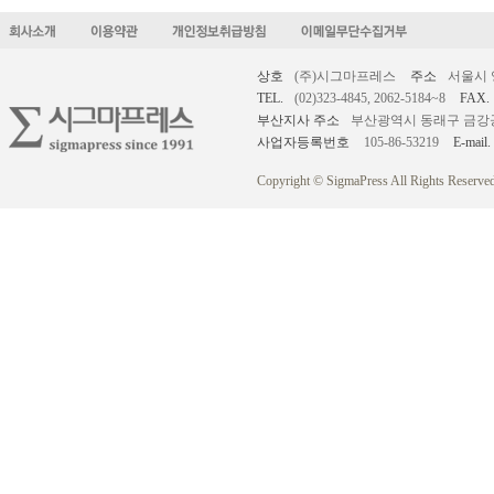
상호
(주)시그마프레스
주소
서울시 
TEL.
(02)323-4845, 2062-5184~8
FAX.
부산지사 주소
부산광역시 동래구 금강공원로
사업자등록번호
105-86-53219
E-mail.
Copyright © SigmaPress All Rights Reserved