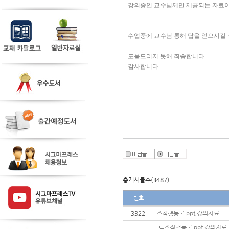
강의중인 교수님께만 제공되는 자료이
수업중에 교수님 통해 답을 얻으시길 
도움드리지 못해 죄송합니다. 
감사합니다. 
총게시물수(3487)
번호
3322
조직행동론 ppt 강의자료
조직행동론 ppt 강의자료