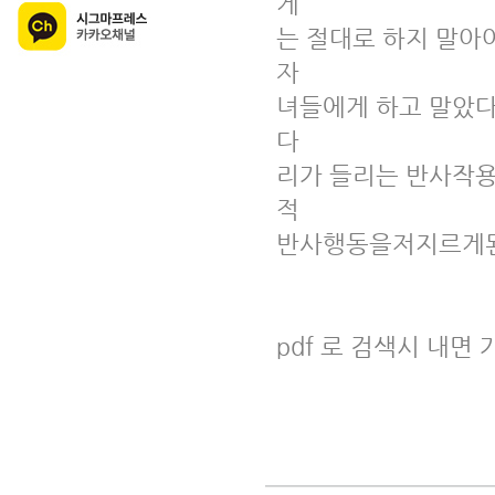
게

는 절대로 하지 말아
자

녀들에게 하고 말았다
다

리가 들리는 반사작용
적

반사행동을저지르게된
pdf 로 검색시 내면