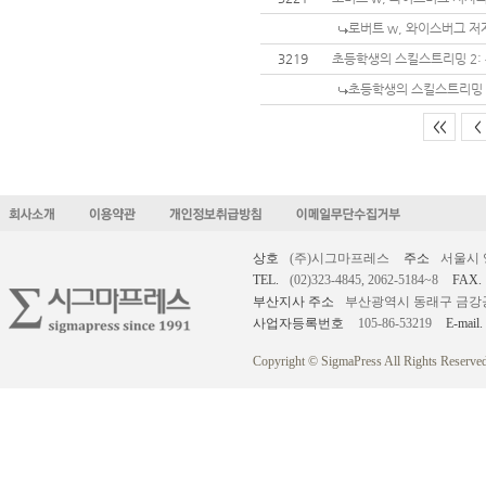
로버트 w, 와이스버그 저자의 
3219
초등학생의 스킬스트리밍 2:
초등학생의 스킬스트리밍 
<<
<
상호
(주)시그마프레스
주소
서울시 
TEL.
(02)323-4845, 2062-5184~8
FAX.
부산지사 주소
부산광역시 동래구 금강공원로
사업자등록번호
105-86-53219
E-mail.
Copyright © SigmaPress All Rights Reserved