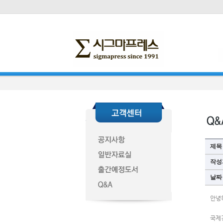
제목
작성
날짜
안녕
국제경