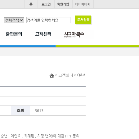
> 고객센터 > Q&A
조회
3613
 · 김승년 , 이연호 , 최혜린 , 허정 번역)에 대한 PPT 등의 