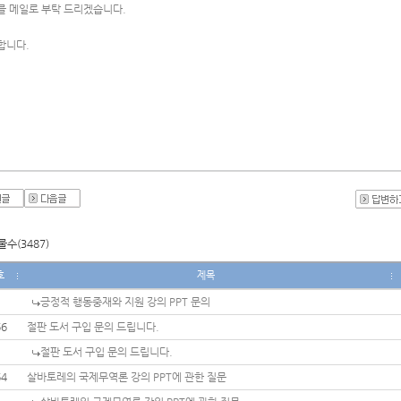
를 메일로 부탁 드리겠습니다.
합니다.
수(3487)
호
제목
긍정적 행동중재와 지원 강의 PPT 문의
66
절판 도서 구입 문의 드립니다.
절판 도서 구입 문의 드립니다.
64
살바토레의 국제무역론 강의 PPT에 관한 질문