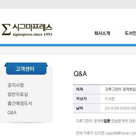
제목
크루그먼의 경제학입
작성자
이석준
날짜
2016-05-03[00:00
크루그먼의 경제학
입문 
연습문제에 대한
만약 자료가 있다면 ruga96@naver.c