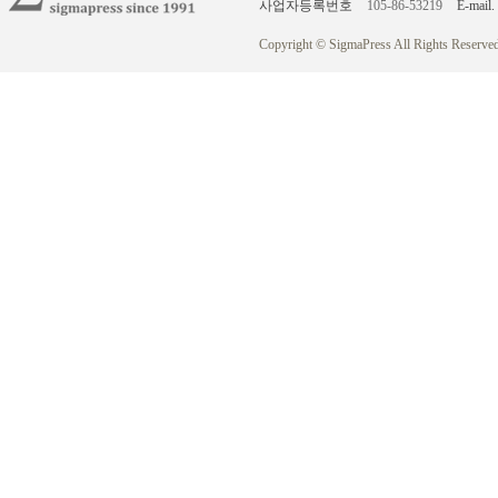
사업자등록번호
105-86-53219
E-mail.
Copyright © SigmaPress All Rights Reserved