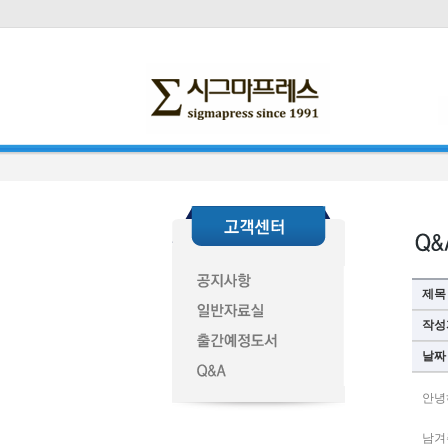
제목
작성
날짜
안녕
남겨