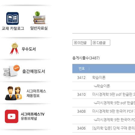
총게시물수(3487)
번호
3412
학습이론
학습이론
3410
미시경제학 9판 pdf 한글판
미시경제학 9판 pdf 한
3408
미시경제학 9판 한국어 PDF
미시경제학 9판 한국어 P
3406
[심리학 입문] 단체 구매 문