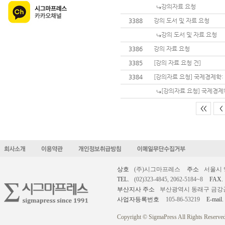
강의자료 요청
3388
강의 도서 및 자료 요청
강의 도서 및 자료 요청
3386
강의 자료 요청
3385
[강의 자료 요청 건]
3384
[강의자료 요청] 국제경제학:
[강의자료 요청] 국제경제
<<
<
상호
(주)시그마프레스
주소
서울시 
TEL.
(02)323-4845, 2062-5184~8
FAX.
부산지사 주소
부산광역시 동래구 금강공원로
사업자등록번호
105-86-53219
E-mail.
Copyright © SigmaPress All Rights Reserved