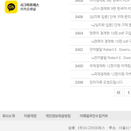
3408
미시경제학 9판 한국어 PDF
미시경제학 9판 한국어 P
3406
[심리학 입문] 단체 구매 문
[심리학 입문] 단체 구매
3404
맨큐의 경제학 10판 pdf 구
맨큐의 경제학 10판 pdf
3402
언어발달 Robert E. Owe
언어발달 Robert E. O
3400
국제경제학 12판이랑 마케팅원
국제경제학 12판이랑 마케
3398
강의자료 요청드립니다
<<
<
상호
(주)시그마프레스
주소
서울시 