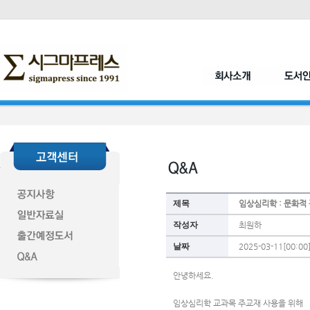
제목
임상심리학 : 문화적
작성자
최원하
날짜
2025-03-11[00:00
안녕하세요. 
임상심리학 교과목 주교재 사용을 위해 