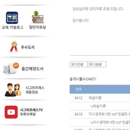
임상심리학 강의자료 요청 드립니다. 
감사합니다. 
총게시물수(3487)
번호
3412
학습이론
학습이론
3410
미시경제학 9판 pdf 한글판
미시경제학 9판 pdf 한