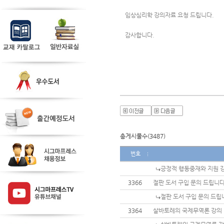
임상심리학 강의자료 요청 드립니다. 
감사합니다. 
총게시물수(3487)
번호
긍정적 행동중재와 지원 강
3366
절판 도서 구입 문의 드립니다
절판 도서 구입 문의 드립
3364
살바토레의 국제무역론 강의 