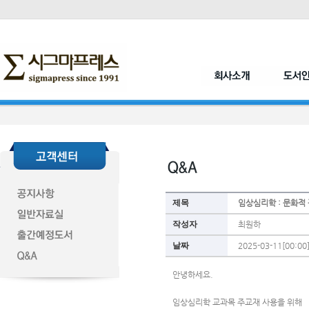
제목
임상심리학 : 문화적
작성자
최원하
날짜
2025-03-11[00:00
안녕하세요. 
임상심리학 교과목 주교재 사용을 위해 