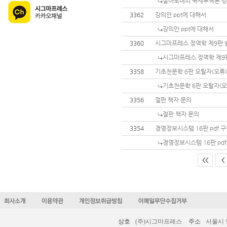
살바토레의 국제무역론 강의
3362
강의안 ppt에 대해서
강의안 ppt에 대해서
3360
시그마프레스 정역학 제9판 
시그마프레스 정역학 제9
3358
기초천문학 6판 오탈자(오류)
기초천문학 6판 오탈자(오
3356
절판 책자 문의
절판 책자 문의
3354
경영정보시스템 16판 pdf 
경영정보시스템 16판 pd
<<
<
상호
(주)시그마프레스
주소
서울시 