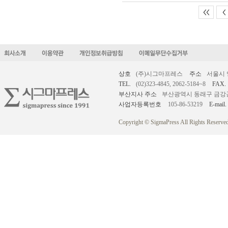
<<
<
상호
(주)시그마프레스
주소
서울시 
TEL.
(02)323-4845, 2062-5184~8
FAX.
부산지사 주소
부산광역시 동래구 금강공원로
사업자등록번호
105-86-53219
E-mail.
Copyright © SigmaPress All Rights Reserved