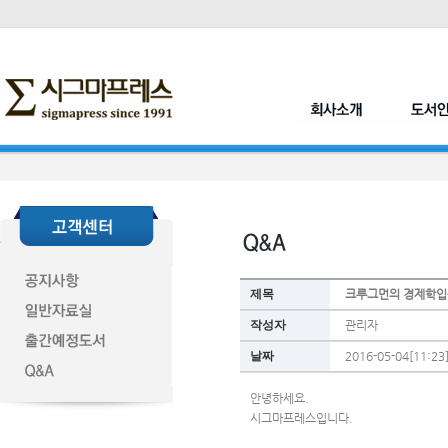
제목
크루그먼의 경제학입
작성자
관리자
날짜
2016-05-04[11:23
안녕하세요.
시그마프레스입니다.