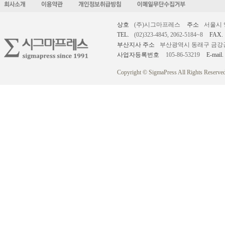
상호
(주)시그마프레스
주소
서울시 
TEL.
(02)323-4845, 2062-5184~8
FAX.
부산지사 주소
부산광역시 동래구 금강공원로
사업자등록번호
105-86-53219
E-mail.
Copyright © SigmaPress All Rights Reserved