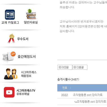
솔루션 자료는 강의하시는 교수님들께
죄송합니다. 
교수님이시라면 번거로우시겠지만
저희 홈페이지 [강의용견본신청] 에 
감사합니다. 
총게시물수(3487)
번호
3322
조직행동론 ppt 강의자료
조직행동론 ppt 강의자료