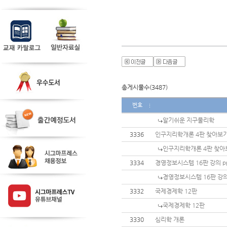
총게시물수(3487)
번호
알기쉬운 지구물리학
3336
인구지리학개론 4판 찾아보
인구지리학개론 4판 찾아
3334
경영정보시스템 16판 강의 p
경영정보시스템 16판 강의
3332
국제경제학 12판
국제경제학 12판
3330
심리학 개론