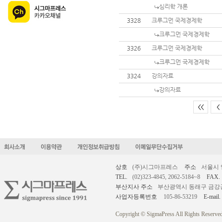
심리학 개론
3328
크루그먼 국제경제학
크루그먼 국제경제학
3326
크루그먼 국제경제학
크루그먼 국제경제학
3324
강의자료
강의자료
<<
<
상호
(주)시그마프레스
주소
서울시 
TEL.
(02)323-4845, 2062-5184~8
FAX.
부산지사 주소
부산광역시 동래구 금강공원로
사업자등록번호
105-86-53219
E-mail.
Copyright © SigmaPress All Rights Reserved