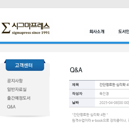
제목
간단명료한 심리학 
작성자
육진경
날짜
2025-04-08[00:00
"간단명료한 심리학 4판 "
원격수업이라 e-book으로 강의중이나,