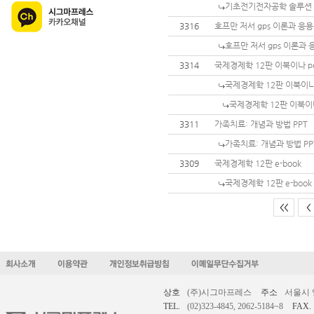
기초전기전자공학 솔루션
3316
호프만 저서 gps 이론과 응
호프만 저서 gps 이론과
3314
국제경제학 12판 이북이나 p
국제경제학 12판 이북이나
국제경제학 12판 이북이
3311
가족치료: 개념과 방법 PPT
가족치료: 개념과 방법 PP
3309
국제경제학 12판 e-book
국제경제학 12판 e-book
<<
<
상호
(주)시그마프레스
주소
서울시 
TEL.
(02)323-4845, 2062-5184~8
FAX.