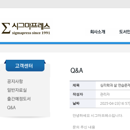
제목
심리학과 삶 연습문제
작성자
관리자
날짜
2025-04-23[16:57
안녕하세요 시그마프레스입니다. 
문의 주신 내용