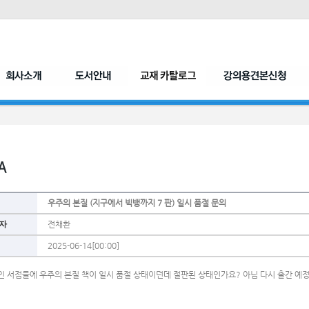
우주의 본질 (지구에서 빅뱅까지 7 판) 일시 품절 문의
자
전채환
2025-06-14[00:00]
인 서점들에 우주의 본질 책이 일시 품절 상태이던데 절판된 상태인가요? 아님 다시 출간 예