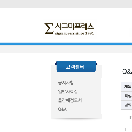
제목
작성
날짜
아래
1. 