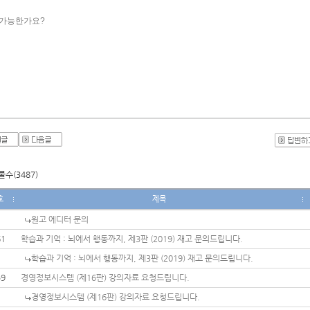
가능한가요?
수(3487)
호
제목
원고 에디터 문의
61
학습과 기억 : 뇌에서 행동까지, 제3판 (2019) 재고 문의드립니다.
학습과 기억 : 뇌에서 행동까지, 제3판 (2019) 재고 문의드립니다.
59
경영정보시스템 (제16판) 강의자료 요청드립니다.
경영정보시스템 (제16판) 강의자료 요청드립니다.