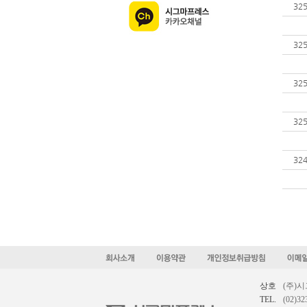
32
32
32
32
32
상호
(주)
TEL.
(02)32