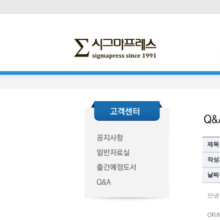
제목
작성
날짜
안녕
OR